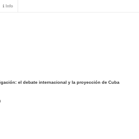
Info
tigación: el debate internacional y la proyección de Cuba
n