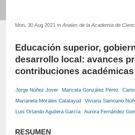
Mon, 30 Aug 2021 in
Anales de la Academia de Cien
Educación superior, gobier
desarrollo local: avances p
contribuciones académicas
Jorge Núñez Jover
Maricela González Pérez
Carlo
Marianela Morales Calatayud
Viviana Samoano Núñ
Luis Orlando Aguilera García
Aurora Fernández Gon
RESUMEN