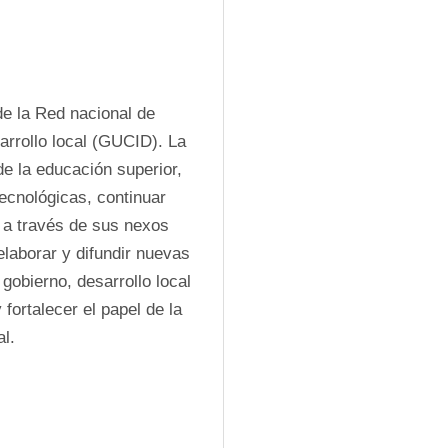
de la Red nacional de 
rrollo local (GUCID). La 
 la educación superior, 
ecnológicas, continuar 
 a través de sus nexos 
laborar y difundir nuevas 
obierno, desarrollo local 
 fortalecer el papel de la 
l. 